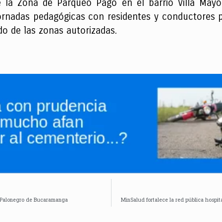
e la Zona de Parqueo Pago en el barrio Villa Mayor
 jornadas pedagógicas con residentes y conductores 
o de las zonas autorizadas.
o Palonegro de Bucaramanga
MinSalud fortalece la red pública hospit