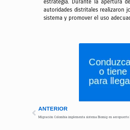
estrategia. Durante la apertura d
autoridades distritales realizaron
sistema y promover el uso adecuad
ANTERIOR
Migración Colombia implementa sistema Biomig en aeropuert