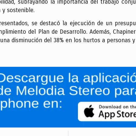
bilidad, subrayando la importancia del trabajo con
 y sostenible.
presentados, se destacó la ejecución de un presup
limiento del Plan de Desarrollo. Además, Chapinero
n una disminución del 38% en los hurtos a personas y