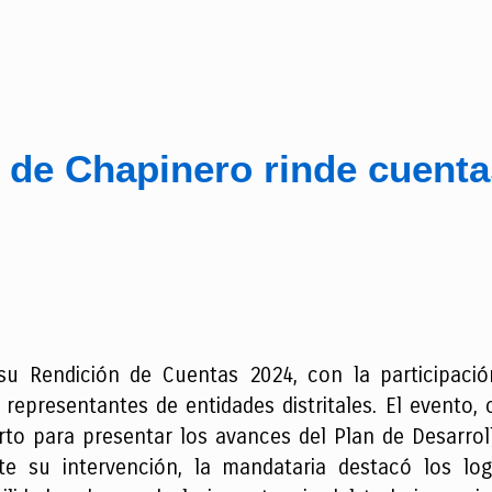
a de Chapinero rinde cuenta
 su Rendición de Cuentas 2024, con la participac
 representantes de entidades distritales. El evento, 
rto para presentar los avances del Plan de Desarroll
te su intervención, la mandataria destacó los logr