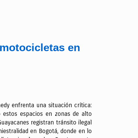
 motocicletas en
edy enfrenta una situación crítica:
o estos espacios en zonas de alto
uayacanes registran tránsito ilegal
iestralidad en Bogotá, donde en lo