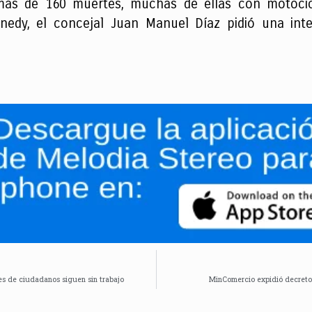
más de 160 muertes, muchas de ellas con motocicli
nedy, el concejal Juan Manuel Díaz pidió una inte
es de ciudadanos siguen sin trabajo
MinComercio expidió decreto