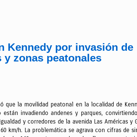
en Kennedy por invasión de
 y zonas peatonales
ó que la movilidad peatonal en la localidad de Kenn
 están invadiendo andenes y parques, convirtiend
gualdad y corredores de la avenida Las Américas y G
60 km/h. La problemática se agrava con cifras de sin