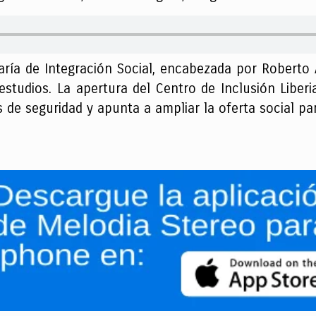
retaría de Integración Social, encabezada por Rober
studios. La apertura del Centro de Inclusión Liberi
 de seguridad y apunta a ampliar la oferta social pa