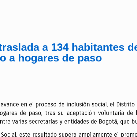
raslada a 134 habitantes d
o a hogares de paso
vance en el proceso de inclusión social, el Distrito 
ogares de paso, tras su aceptación voluntaria de la
ntre varias secretarías y entidades de Bogotá, que b
 Social, este resultado supera ampliamente el promed