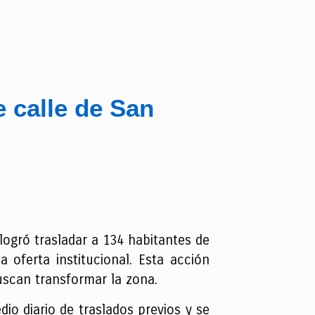
e calle de San
logró trasladar a 134 habitantes de
 oferta institucional. Esta acción
uscan transformar la zona.
io diario de traslados previos y se