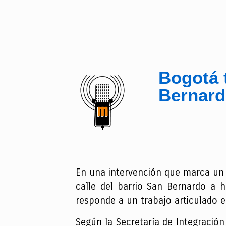
Bogotá t
Bernard
En una intervención que marca un a
calle del barrio San Bernardo a h
responde a un trabajo articulado e
Según la Secretaría de Integración