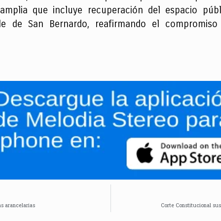
mplia que incluye recuperación del espacio públ
able de San Bernardo, reafirmando el compromiso
as arancelarias
Corte Constitucional su