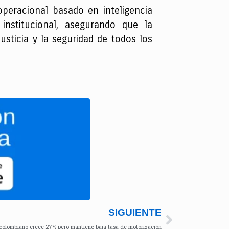
peracional basado en inteligencia
institucional, asegurando que la
justicia y la seguridad de todos los
SIGUIENTE
colombiano crece 27% pero mantiene baja tasa de motorización