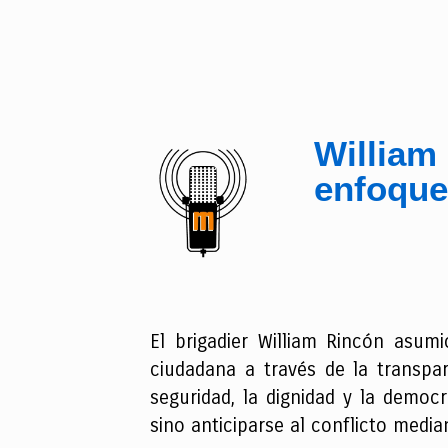
William
enfoque
El brigadier William Rincón asum
ciudadana a través de la transpa
seguridad, la dignidad y la democr
sino anticiparse al conflicto median