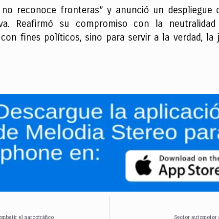
a no reconoce fronteras” y anunció un despliegue o
tiva. Reafirmó su compromiso con la neutralidad 
 con fines políticos, sino para servir a la verdad, la 
mbatir el narcotráfico
Sector automotor 