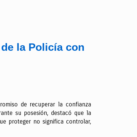
de la Policía con
promiso de recuperar la confianza
rante su posesión, destacó que la
ue proteger no significa controlar,