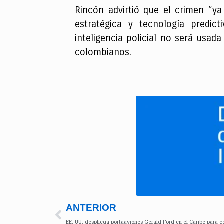
Rincón advirtió que el crimen “y
estratégica y tecnología predic
inteligencia policial no será usada
colombianos.
ANTERIOR
EE. UU. despliega portaaviones Gerald Ford en el Caribe para co