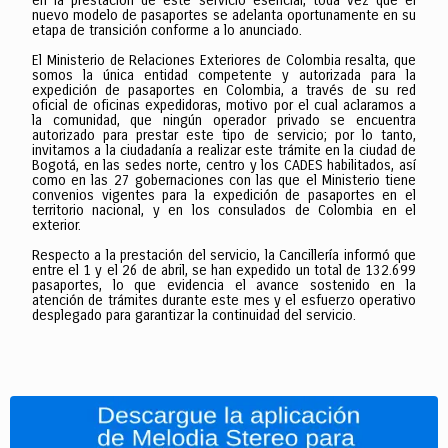
en la prestación de este servicio esencial, toda vez que el
nuevo modelo de pasaportes se adelanta oportunamente en su
etapa de transición conforme a lo anunciado.
El Ministerio de Relaciones Exteriores de Colombia resalta, que
somos la única entidad competente y autorizada para la
expedición de pasaportes en Colombia, a través de su red
oficial de oficinas expedidoras, motivo por el cual aclaramos a
la comunidad, que ningún operador privado se encuentra
autorizado para prestar este tipo de servicio; por lo tanto,
invitamos a la ciudadanía a realizar este trámite en la ciudad de
Bogotá, en las sedes norte, centro y los CADES habilitados, así
como en las 27 gobernaciones con las que el Ministerio tiene
convenios vigentes para la expedición de pasaportes en el
territorio nacional, y en los consulados de Colombia en el
exterior.
Respecto a la prestación del servicio, la Cancillería informó que
entre el 1 y el 26 de abril, se han expedido un total de 132.699
pasaportes, lo que evidencia el avance sostenido en la
atención de trámites durante este mes y el esfuerzo operativo
desplegado para garantizar la continuidad del servicio.