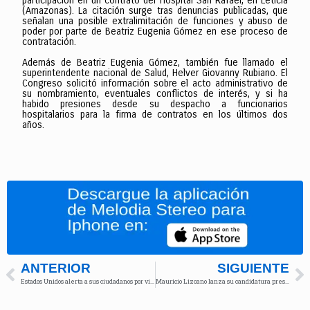
participación en un contrato del Hospital San Rafael, en Leticia
(Amazonas). La citación surge tras denuncias publicadas, que
señalan una posible extralimitación de funciones y abuso de
poder por parte de Beatriz Eugenia Gómez en ese proceso de
contratación.
Además de Beatriz Eugenia Gómez, también fue llamado el
superintendente nacional de Salud, Helver Giovanny Rubiano. El
Congreso solicitó información sobre el acto administrativo de
su nombramiento, eventuales conflictos de interés, y si ha
habido presiones desde su despacho a funcionarios
hospitalarios para la firma de contratos en los últimos dos
años.
ANTERIOR
SIGUIENTE
Estados Unidos alerta a sus ciudadanos por violencia en Nariño
Mauricio Lizcano lanza su candidatura presidencial para 2026