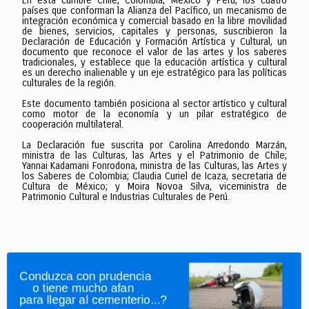
En esta cumbre Chile, Colombia, México y Perú, los cuatro
países que conforman la Alianza del Pacífico, un mecanismo de
integración económica y comercial basado en la libre movilidad
de bienes, servicios, capitales y personas, suscribieron la
Declaración de Educación y Formación Artística y Cultural, un
documento que reconoce el valor de las artes y los saberes
tradicionales, y establece que la educación artística y cultural
es un derecho inalienable y un eje estratégico para las políticas
culturales de la región.
Este documento también posiciona al sector artístico y cultural
como motor de la economía y un pilar estratégico de
cooperación multilateral.
La Declaración fue suscrita por Carolina Arredondo Marzán,
ministra de las Culturas, las Artes y el Patrimonio de Chile;
Yannai Kadamani Fonrodona, ministra de las Culturas, las Artes y
los Saberes de Colombia; Claudia Curiel de Icaza, secretaria de
Cultura de México; y Moira Novoa Silva, viceministra de
Patrimonio Cultural e Industrias Culturales de Perú.