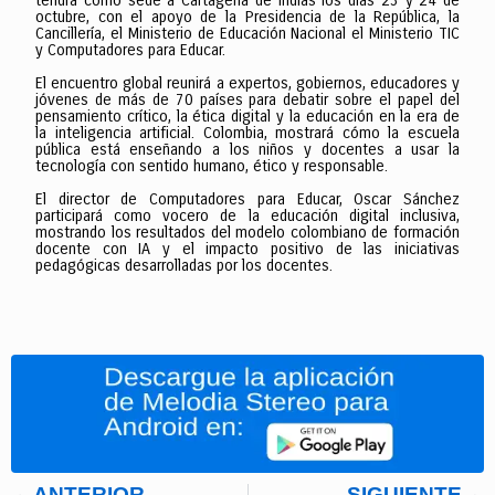
tendrá como sede a Cartagena de Indias los días 23 y 24 de
octubre, con el apoyo de la Presidencia de la República, la
Cancillería, el Ministerio de Educación Nacional el Ministerio TIC
y Computadores para Educar.
El encuentro global reunirá a expertos, gobiernos, educadores y
jóvenes de más de 70 países para debatir sobre el papel del
pensamiento crítico, la ética digital y la educación en la era de
la inteligencia artificial. Colombia, mostrará cómo la escuela
pública está enseñando a los niños y docentes a usar la
tecnología con sentido humano, ético y responsable.
El director de Computadores para Educar, Oscar Sánchez
participará como vocero de la educación digital inclusiva,
mostrando los resultados del modelo colombiano de formación
docente con IA y el impacto positivo de las iniciativas
pedagógicas desarrolladas por los docentes.
ANTERIOR
SIGUIENTE