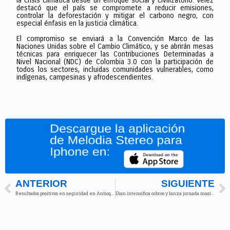
la crisis climática desde un enfoque social y civilizatorio. Vélez
destacó que el país se compromete a reducir emisiones,
controlar la deforestación y mitigar el carbono negro, con
especial énfasis en la justicia climática.
El compromiso se enviará a la Convención Marco de las
Naciones Unidas sobre el Cambio Climático, y se abrirán mesas
técnicas para enriquecer las Contribuciones Determinadas a
Nivel Nacional (NDC) de Colombia 3.0 con la participación de
todos los sectores, incluidas comunidades vulnerables, como
indígenas, campesinas y afrodescendientes.
ANTERIOR
SIGUIENTE
Resultados positivos en seguridad en Antioquia, Catatumbo y Cauca, según ministro de Defensa
Dian intensifica cobros y lanza jornada masiva para contribuyentes morosos