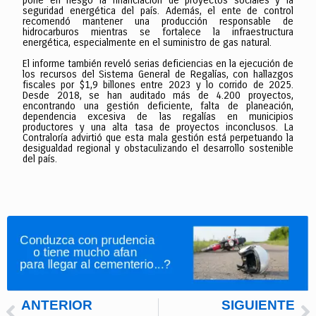
pone en riesgo la financiación de proyectos sociales y la
seguridad energética del país. Además, el ente de control
recomendó mantener una producción responsable de
hidrocarburos mientras se fortalece la infraestructura
energética, especialmente en el suministro de gas natural.
El informe también reveló serias deficiencias en la ejecución de
los recursos del Sistema General de Regalías, con hallazgos
fiscales por $1,9 billones entre 2023 y lo corrido de 2025.
Desde 2018, se han auditado más de 4.200 proyectos,
encontrando una gestión deficiente, falta de planeación,
dependencia excesiva de las regalías en municipios
productores y una alta tasa de proyectos inconclusos. La
Contraloría advirtió que esta mala gestión está perpetuando la
desigualdad regional y obstaculizando el desarrollo sostenible
del país.
ANTERIOR
SIGUIENTE