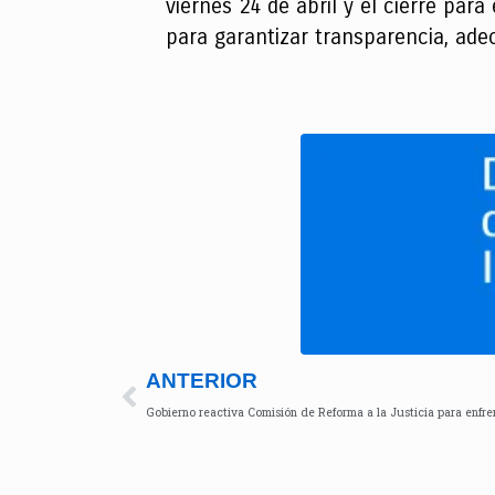
viernes 24 de abril y el cierre par
para garantizar transparencia, adec
ANTERIOR
Gobierno reactiva Comisión de Reforma a la Justicia para enfre