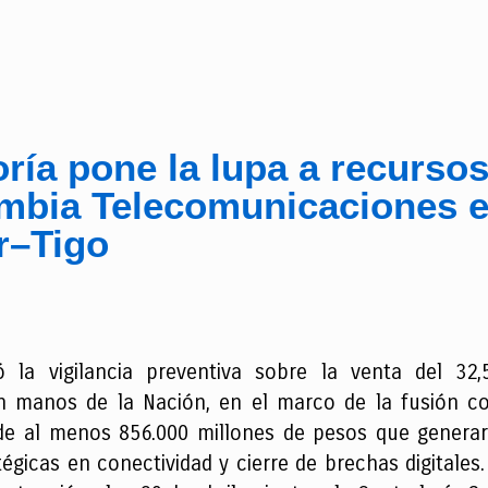
ría pone la lupa a recurso
mbia Telecomunicaciones e
r–Tigo
icó la vigilancia preventiva sobre la venta del 3
 manos de la Nación, en el marco de la fusión con 
de al menos 856.000 millones de pesos que generar
égicas en conectividad y cierre de brechas digitales