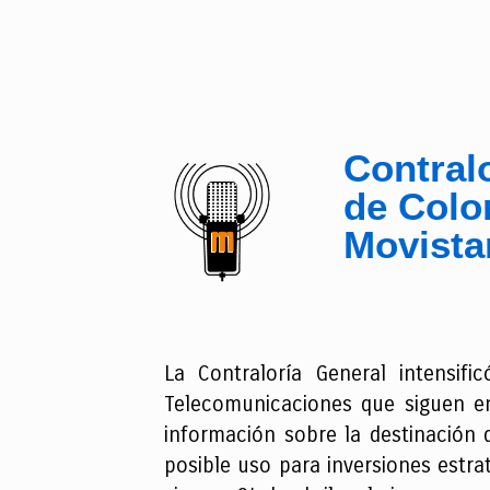
Contralo
de Colo
Movista
La Contraloría General intensif
Telecomunicaciones que siguen en
información sobre la destinación 
posible uso para inversiones estrat