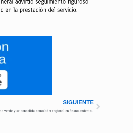
eneral advirtió seguimiento riguroso
 en la prestación del servicio.
SIGUIENTE
Bogotá suma dos premios globales por su bono verde y se consolida como líder regional en financiamiento climático