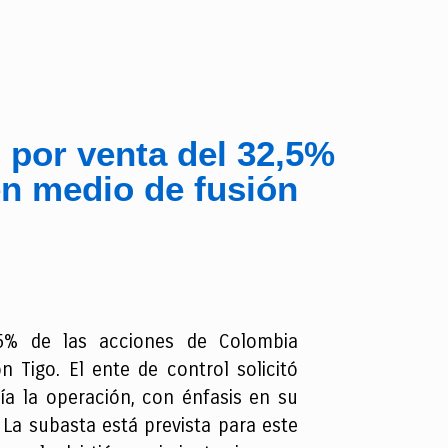
s por venta del 32,5%
n medio de fusión
2,5% de las acciones de Colombia
Tigo. El ente de control solicitó
ía la operación, con énfasis en su
. La subasta está prevista para este