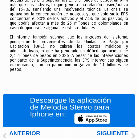
deudas de las EPS superan los 29,6 billones de pesos, un 64%
más que sus activos, lo que genera una relación pasivo/activo
del 164%, señalando una insolvencia técnica. La crisis se
agrava por la concentración de riesgos, ya que solo siete EPS
concentran el 80% de los activos y el 74% de los pasivos, lo
que podría afectar a más de 26 millones de colombianos en
caso de quiebra de alguna de estas entidades.
El informe también subraya que los ingresos del sistema,
principalmente provenientes de la Unidad de Pago por
Capitación (UPC), no cubren los costos médicos y
administrativos, lo que ha generado un déficit operacional de
2,4 billones de pesos en 2025. A pesar de las intervenciones
por parte de la Superintendencia, las EPS intervenidas siguen
empeorando, con un patrimonio negativo de 11 billones de
pesos.
ANTERIOR
SIGUIENTE