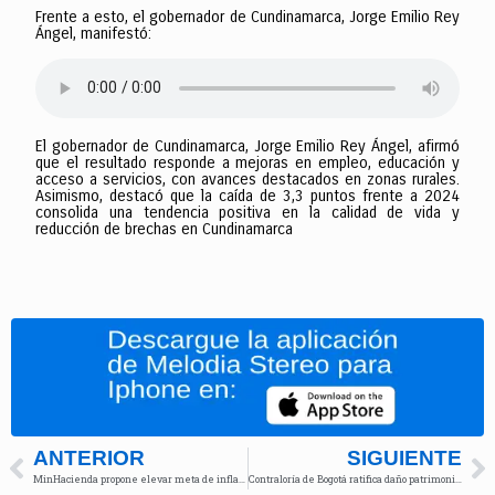
Frente a esto, el gobernador de Cundinamarca, Jorge Emilio Rey
Ángel, manifestó:
El gobernador de Cundinamarca, Jorge Emilio Rey Ángel, afirmó
que el resultado responde a mejoras en empleo, educación y
acceso a servicios, con avances destacados en zonas rurales.
Asimismo, destacó que la caída de 3,3 puntos frente a 2024
consolida una tendencia positiva en la calidad de vida y
reducción de brechas en Cundinamarca
ANTERIOR
SIGUIENTE
MinHacienda propone elevar meta de inflación por encima del 3% y aplicar medidas para contener precios
Contraloría de Bogotá ratifica daño patrimonial por más de $30 mil millones en la Universidad Distrital