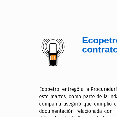
Ecopetr
contrat
Ecopetrol entregó a la Procuraduría
este martes, como parte de la ind
compañía aseguró que cumplió con 
documentación relacionada con la 