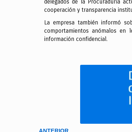
delegados de la Procuraduría act
cooperación y transparencia instit
La empresa también informó sobr
comportamientos anómalos en los
información confidencial.
ANTERIOR