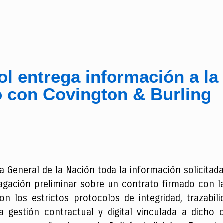
ol entrega información a la
o con Covington & Burling
 General de la Nación toda la información solicitada 
agación preliminar sobre un contrato firmado con la
los estrictos protocolos de integridad, trazabili
gestión contractual y digital vinculada a dicho co