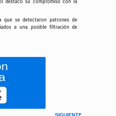
trol destacó su compromiso con la
la que se detectaron patrones de
ados a una posible filtración de
SIGUIENTE