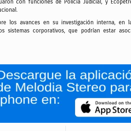
uaron con funciones de Policía Judicial, y Ecope
ucional.
e los avances en su investigación interna, en 
 sistemas corporativos, que podrían estar asoci