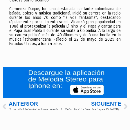
tristeza por lo ocurrido.
Carmenza Duque, fue una destacada cantante colombiana de
balada, bolero y música tradicional. Inició su carrera en la radio
durante los años 70 como “la voz fantasma”, destacando
rápidamente por su talento vocal. Alcanzó gran popularidad en
1986 al protagonizar la película El niño y el Papa y cantar para
el Papa Juan Pablo II durante su visita a Colombia. A lo largo de
su carrera publicó más de 40 álbumes y dejó una huella en la
música latinoamericana. Falleció el 22 de mayo de 2025 en
Estados Unidos, a los 74 años.
ANTERIOR
SIGUIENTE
Universidad de los Andes busca recaudar 2.400 millones en cena por becas estudiantiles
Déficit fiscal de Colombia llega a 2% del PIB, el más alto en 20 años