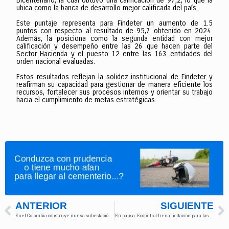
Bicentenario, la cual obtuvo una calificación de 97,2, lo que la
ubica como la banca de desarrollo mejor calificada del país.
Este puntaje representa para Findeter un aumento de 1.5
puntos con respecto al resultado de 95,7 obtenido en 2024.
Además, la posiciona como la segunda entidad con mejor
calificación y desempeño entre las 26 que hacen parte del
Sector Hacienda y el puesto 12 entre las 163 entidades del
orden nacional evaluadas.
Estos resultados reflejan la solidez institucional de Findeter y
reafirman su capacidad para gestionar de manera eficiente los
recursos, fortalecer sus procesos internos y orientar su trabajo
hacia el cumplimiento de metas estratégicas.
ANTERIOR
SIGUIENTE
Enel Colombia construye nueva subestación para fortalecer el sector industrial
En pausa: Ecopetrol frena licitación para las refinerías de Cartagena y Barrancabermeja