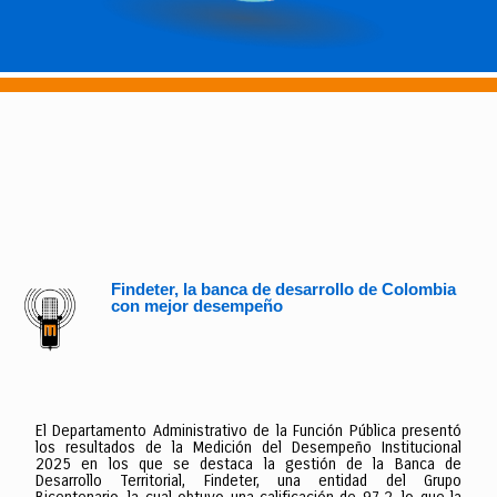
Findeter, la banca de desarrollo de Colombia
con mejor desempeño
El Departamento Administrativo de la Función Pública presentó
los resultados de la Medición del Desempeño Institucional
2025 en los que se destaca la gestión de la Banca de
Desarrollo Territorial, Findeter, una entidad del Grupo