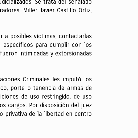
icializados. Se trata del señalado
dores, Miller Javier Castillo Ortiz,
r a posibles víctimas, contactarlas
s específicos para cumplir con los
 fueron intimidadas y extorsionadas
zaciones Criminales les imputó los
fico, porte o tenencia de armas de
iciones de uso restringido, de uso
os cargos. Por disposición del juez
privativa de la libertad en centro