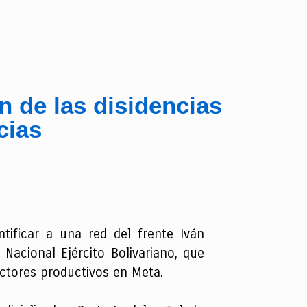
ón de las disidencias
cias
ntificar a una red del frente Iván
acional Ejército Bolivariano, que
ectores productivos en Meta.