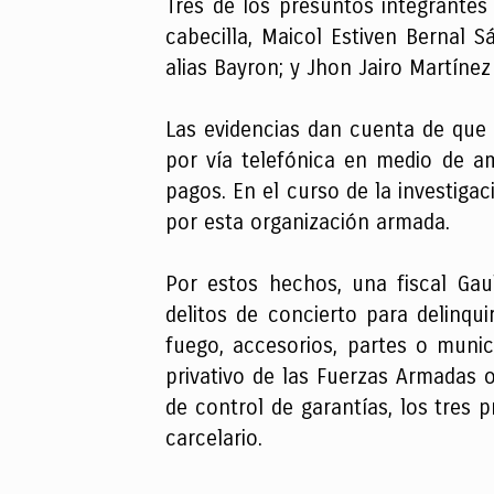
Tres de los presuntos integrantes
cabecilla, Maicol Estiven Bernal Sá
alias Bayron; y Jhon Jairo Martínez 
Las evidencias dan cuenta de que e
por vía telefónica en medio de am
pagos. En el curso de la investiga
por esta organización armada.
Por estos hechos, una fiscal Gaul
delitos de concierto para delinqu
fuego, accesorios, partes o munic
privativo de las Fuerzas Armadas o
de control de garantías, los tres
carcelario.