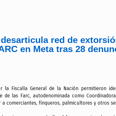
 desarticula red de extorsi
FARC en Meta tras 28 denun
por la Fiscalía General de la Nación permitieron ide
te de las Farc, autodenominada como Coordinadora N
r a comerciantes, finqueros, palmicultores y otros s