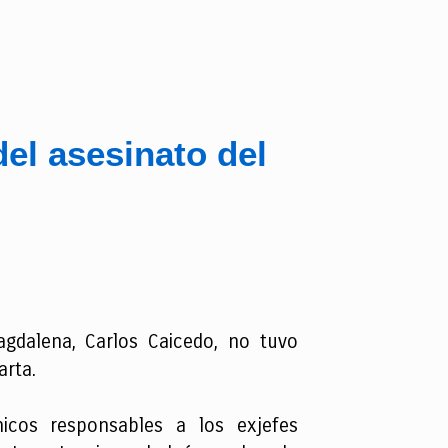
del asesinato del
agdalena, Carlos Caicedo, no tuvo
arta.
icos responsables a los exjefes