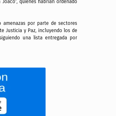
on Joaco’, quienes habrían ordenado
o amenazas por parte de sectores
e Justicia y Paz, incluyendo los de
iguiendo una lista entregada por