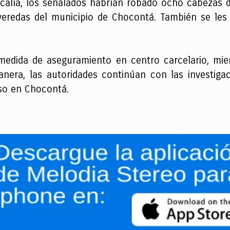
iscalía, los señalados habrían robado ocho cabezas
 veredas del municipio de Chocontá. También se les
 medida de aseguramiento en centro carcelario, mie
manera, las autoridades continúan con las investig
so en Chocontá.