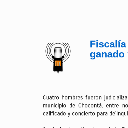
Fiscalía
ganado 
Cuatro hombres fueron judicializ
municipio de Chocontá, entre no
calificado y concierto para delinqu