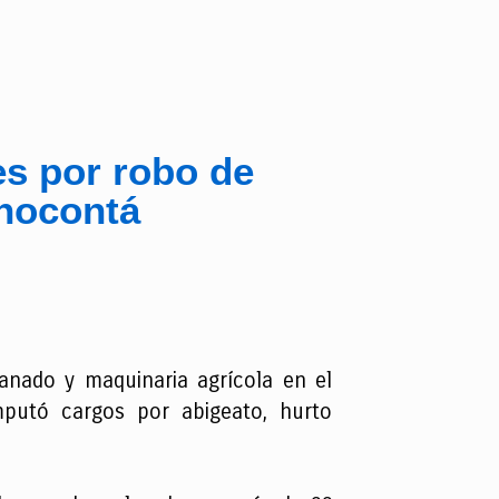
es por robo de
Chocontá
anado y maquinaria agrícola en el
mputó cargos por abigeato, hurto