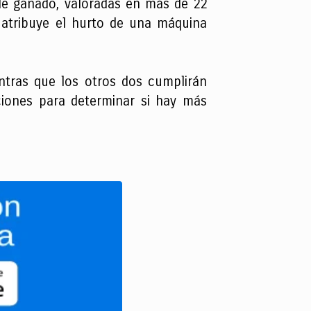
 de ganado, valoradas en más de 22
 atribuye el hurto de una máquina
ntras que los otros dos cumplirán
aciones para determinar si hay más