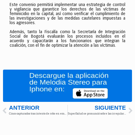
Este convenio permitirá implementar una estrategia de control
y vigilancia que garantice los derechos de las víctimas de
feminicidio en la capital, así como verificar el cumplimiento de
las investigaciones y de las medidas cautelares impuestas a
los agresores.
Además, tanto la Fiscalía como la Secretaría de Integración
Social de Bogotá evaluarán los procesos incluidos en el
acuerdo y capacitarán a los funcionarios que integran la
coalición, con el fin de optimizar la atención a las víctimas.
ANTERIOR
SIGUIENTE
Cinco capturados tras intento de robo en empresa de transportes en Tunjuelito
SuperSalud se pronunció sobre las irregularidades financieras detectadas en la Nueva EPS