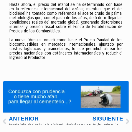
Hasta ahora, el precio del etanol se ha determinado con base
en la referencia internacional del azúcar, mientras que el del
biodiésel ha tomado como referencia el aceite crudo de palma,
metodologías que, con el paso de los años, dejó de reflejar las
condiciones reales del mercado global, generando distorsiones
internas y presión fiscal sobre el Fondo de Estabilización de
Precios de los Combustibles.
La nueva fórmula tomará como base el Precio Paridad de los
biocombustibles en mercados internacionales, ajustado por
costos logísticos y arancelarios, lo que permitirá alinear los
precios nacionales con estándares internacionales y reducir el
Ingreso al Productor.
ANTERIOR
SIGUIENTE
Asocaña defiende al sector de la caña frente a acusaciones de contaminación de fuentes hídricas
Asofondos avanza en implementación de reforma pensional, pese a suspensión