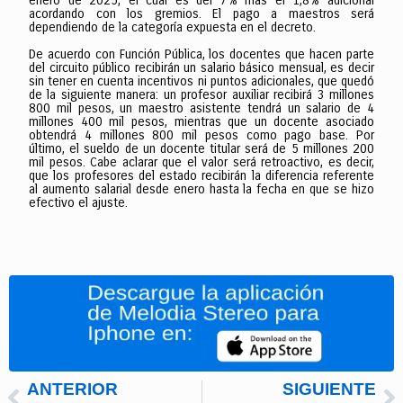
enero de 2025, el cual es del 7% más el 1,8% adicional
acordando con los gremios. El pago a maestros será
dependiendo de la categoría expuesta en el decreto.
De acuerdo con Función Pública, los docentes que hacen parte
del circuito público recibirán un salario básico mensual, es decir
sin tener en cuenta incentivos ni puntos adicionales, que quedó
de la siguiente manera: un profesor auxiliar recibirá 3 millones
800 mil pesos, un maestro asistente tendrá un salario de 4
millones 400 mil pesos, mientras que un docente asociado
obtendrá 4 millones 800 mil pesos como pago base. Por
último, el sueldo de un docente titular será de 5 millones 200
mil pesos. Cabe aclarar que el valor será retroactivo, es decir,
que los profesores del estado recibirán la diferencia referente
al aumento salarial desde enero hasta la fecha en que se hizo
efectivo el ajuste.
ANTERIOR
SIGUIENTE