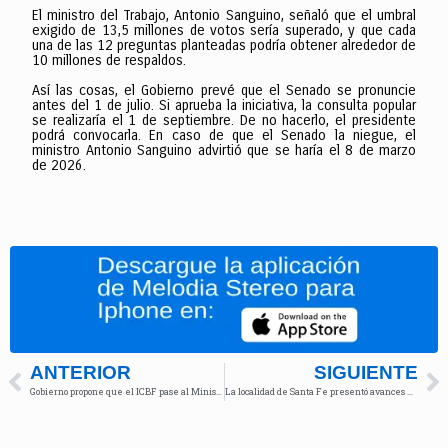
El ministro del Trabajo, Antonio Sanguino, señaló que el umbral
exigido de 13,5 millones de votos sería superado, y que cada
una de las 12 preguntas planteadas podría obtener alrededor de
10 millones de respaldos.
Así las cosas, el Gobierno prevé que el Senado se pronuncie
antes del 1 de julio. Si aprueba la iniciativa, la consulta popular
se realizaría el 1 de septiembre. De no hacerlo, el presidente
podrá convocarla. En caso de que el Senado la niegue, el
ministro Antonio Sanguino advirtió que se haría el 8 de marzo
de 2026.
ANTERIOR
SIGUIENTE
Gobierno propone que el ICBF pase al Ministerio de Igualdad y Equidad
La localidad de Santa Fe presentó avances en seguridad e inversión social