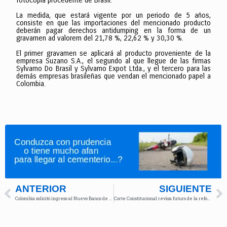
fotocopia procedente de Brasil.
La medida, que estará vigente por un periodo de 5 años,
consiste en que las importaciones del mencionado producto
deberán pagar derechos antidumping en la forma de un
gravamen ad valorem del 21,78 %, 22,62 % y 30,30 %.
El primer gravamen se aplicará al producto proveniente de la
empresa Suzano S.A., el segundo al que llegue de las firmas
Sylvamo Do Brasil y Sylvamo Expot Ltda., y el tercero para las
demás empresas brasileñas que vendan el mencionado papel a
Colombia.
ANTERIOR
SIGUIENTE
Colombia solicitó ingreso al Nuevo Banco de Desarrollo de los BRICS
Corte Constitucional revisa futuro de la reforma pensional tras demanda por vicios de trámite