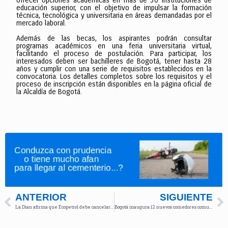
ofrecer opciones académicas en más de 30 instituciones de
educación superior, con el objetivo de impulsar la formación
técnica, tecnológica y universitaria en áreas demandadas por el
mercado laboral.
Además de las becas, los aspirantes podrán consultar
programas académicos en una feria universitaria virtual,
facilitando el proceso de postulación. Para participar, los
interesados deben ser bachilleres de Bogotá, tener hasta 28
años y cumplir con una serie de requisitos establecidos en la
convocatoria. Los detalles completos sobre los requisitos y el
proceso de inscripción están disponibles en la página oficial de
la Alcaldía de Bogotá.
ANTERIOR
SIGUIENTE
La Dian afirma que Ecopetrol debe cancelar $9.4 billones por IVA
Bogotá inaugura 12 nuevos comedores comunitarios para combatir el hambre