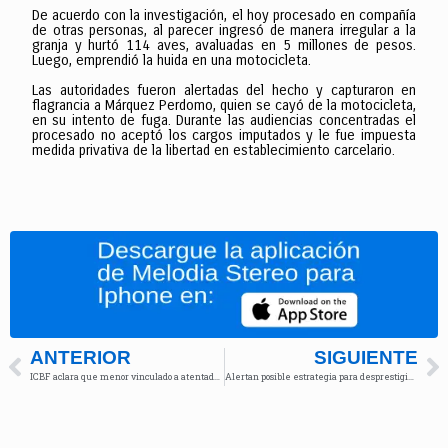
De acuerdo con la investigación, el hoy procesado en compañía
de otras personas, al parecer ingresó de manera irregular a la
granja y hurtó 114 aves, avaluadas en 5 millones de pesos.
Luego, emprendió la huida en una motocicleta.
Las autoridades fueron alertadas del hecho y capturaron en
flagrancia a Márquez Perdomo, quien se cayó de la motocicleta,
en su intento de fuga. Durante las audiencias concentradas el
procesado no aceptó los cargos imputados y le fue impuesta
medida privativa de la libertad en establecimiento carcelario.
ANTERIOR
SIGUIENTE
ICBF aclara que menor vinculado a atentado contra Miguel Uribe no se fugó
Alertan posible estrategia para desprestigiar a Ecopetrol