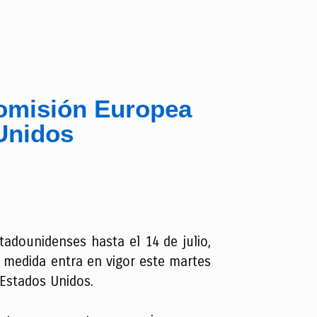
Comisión Europea
Unidos
adounidenses hasta el 14 de julio,
 medida entra en vigor este martes
 Estados Unidos.