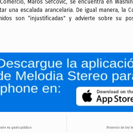
 Comercio, Maros Sefcovic, se encuentra en Washin
tar una escalada arancelaria. De igual manera, la 
nidos son “injustificadas” y advierte sobre su p
corte en gasto público
Proyecto de ley b