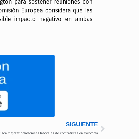
gton para sostener reuniones con
Comisión Europea considera que las
osible impacto negativo en ambas
SIGUIENTE
usca mejorar condiciones laborales de contratistas en Colombia