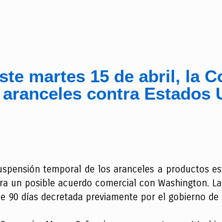
ste martes 15 de abril, la 
 aranceles contra Estados 
spensión temporal de los aranceles a productos est
para un posible acuerdo comercial con Washington. La
de 90 días decretada previamente por el gobierno de