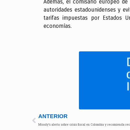
Además, el comisario europeo de
autoridades estadounidenses y evi
tarifas impuestas por Estados U
economías.
ANTERIOR
Moody’s alerta sobre crisis fiscal en Colombia y recomienda re