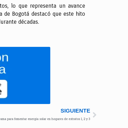
ntos, lo que representa un avance
ía de Bogotá destacó que este hito
durante décadas.
SIGUIENTE
ama para fomentar energía solar en hogares de estratos 1, 2 y 3