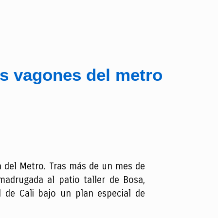
is vagones del metro
a del Metro. Tras más de un mes de
madrugada al patio taller de Bosa,
d de Cali bajo un plan especial de