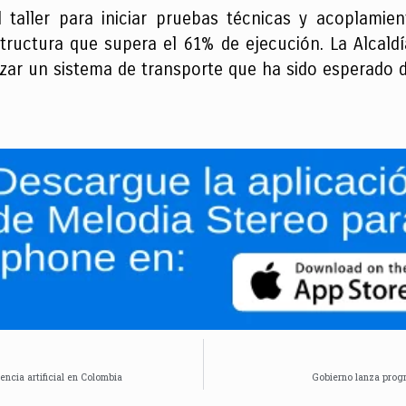
taller para iniciar pruebas técnicas y acoplamie
estructura que supera el 61% de ejecución. La Alcald
lizar un sistema de transporte que ha sido esperado 
encia artificial en Colombia
Gobierno lanza progr