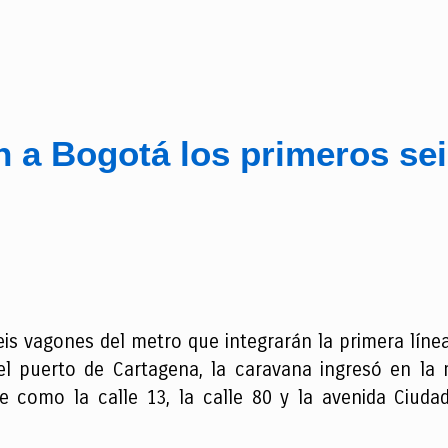
n a Bogotá los primeros se
eis vagones del metro que integrarán la primera líne
l puerto de Cartagena, la caravana ingresó en la 
e como la calle 13, la calle 80 y la avenida Ciuda