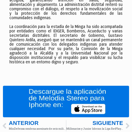
acogida, garantizando atención en salud, seguridad,
alimentación y alojamiento. La administración distrital reiteró su
compromiso con el diálogo, el respeto a la movilización social
y la protección de los derechos fundamentales de las
comunidades indígenas.
La coordinación para la estadía de la Minga ha sido acompañada
por entidades como el IDIGER, Bomberos, Acueducto y varias
secretarías distritales. El secretario de Gobierno, Gustavo
Quintero Ardila, aseguró que se mantendrá un canal permanente
de comunicación con los delegados indígenas para atender
cualquier necesidad. Por su parte, la Comisión de la Minga
agradeció a la Alcaldía y a la Universidad Nacional por la
disposición institucional y el respaldo para visibilizar su lucha
histórica en un entorno digno y seguro.
ANTERIOR
SIGUIENTE
MinDefensa condena asesinato de seis militares en Guaviare
Millonarios y Junior lideran la Liga BetPlay con 30 puntos tras jornada 16