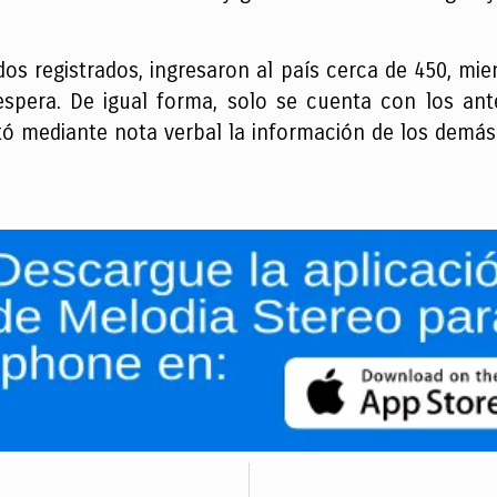
dos registrados, ingresaron al país cerca de 450, mi
spera. De igual forma, solo se cuenta con los ante
itó mediante nota verbal la información de los demá