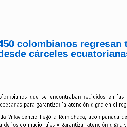
450 colombianos regresan t
desde cárceles ecuatoriana
olombianos que se encontraban recluidos en las c
cesarias para garantizar la atención digna en el reg
da Villavicencio llegó a Rumichaca, acompañada de 
da de los connacionales y garantizar atención digna 