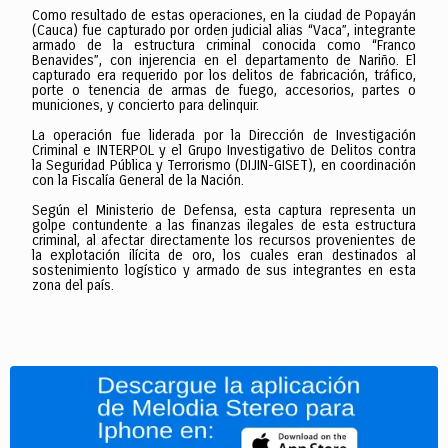
Como resultado de estas operaciones, en la ciudad de Popayán
(Cauca) fue capturado por orden judicial alias “Vaca”, integrante
armado de la estructura criminal conocida como “Franco
Benavides”, con injerencia en el departamento de Nariño. El
capturado era requerido por los delitos de fabricación, tráfico,
porte o tenencia de armas de fuego, accesorios, partes o
municiones, y concierto para delinquir.
La operación fue liderada por la Dirección de Investigación
Criminal e INTERPOL y el Grupo Investigativo de Delitos contra
la Seguridad Pública y Terrorismo (DIJIN-GISET), en coordinación
con la Fiscalía General de la Nación.
Según el Ministerio de Defensa, esta captura representa un
golpe contundente a las finanzas ilegales de esta estructura
criminal, al afectar directamente los recursos provenientes de
la explotación ilícita de oro, los cuales eran destinados al
sostenimiento logístico y armado de sus integrantes en esta
zona del país.