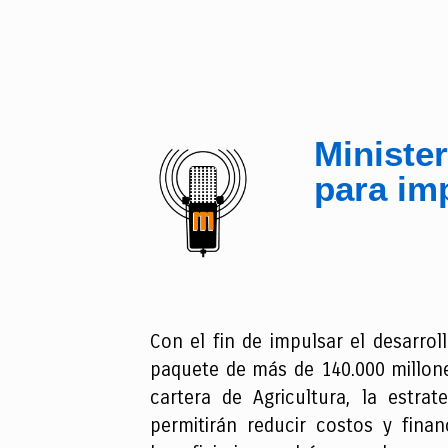
Minister
para im
Con el fin de impulsar el desarroll
paquete de más de 140.000 millone
cartera de Agricultura, la estra
permitirán reducir costos y fina