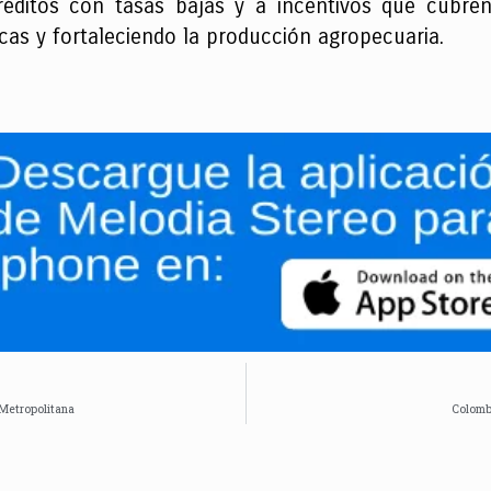
réditos con tasas bajas y a incentivos que cubren
icas y fortaleciendo la producción agropecuaria.
 Metropolitana
Colomb