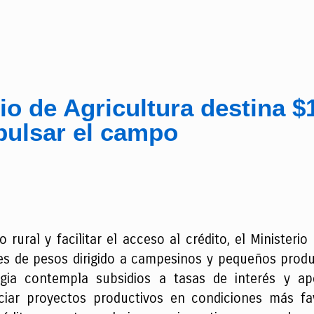
io de Agricultura destina $
pulsar el campo
o rural y facilitar el acceso al crédito, el Ministe
s de pesos dirigido a campesinos y pequeños produ
tegia contempla subsidios a tasas de interés y ap
nciar proyectos productivos en condiciones más fav