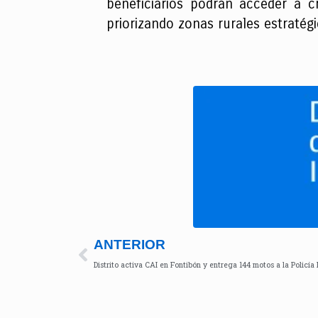
beneficiarios podrán acceder a c
priorizando zonas rurales estratég
ANTERIOR
Distrito activa CAI en Fontibón y entrega 144 motos a la Policía