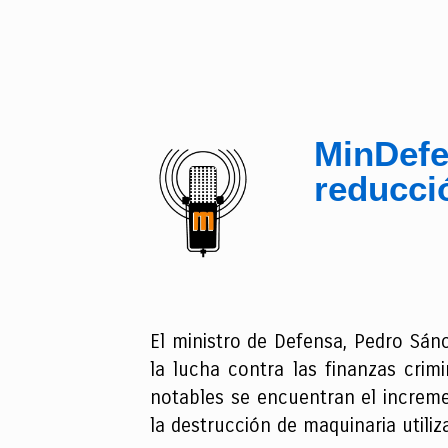
MinDefe
reducci
El ministro de Defensa, Pedro Sán
la lucha contra las finanzas crim
notables se encuentran el increm
la destrucción de maquinaria utiliz