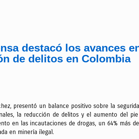
nsa destacó los avances en
ón de delitos en Colombia
chez, presentó un balance positivo sobre la segurida
inales, la reducción de delitos y el aumento del pi
ento en las incautaciones de drogas, un 64% más de
ada en minería ilegal.