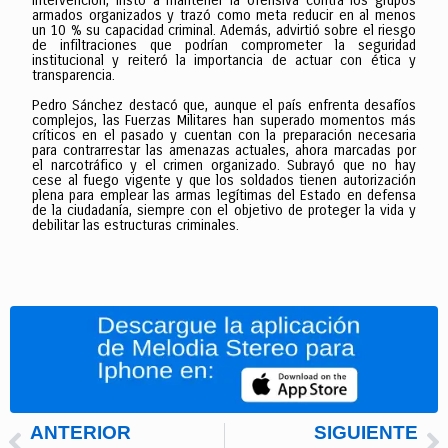
intervención, instó a mantener la ofensiva contra los grupos
armados organizados y trazó como meta reducir en al menos
un 10 % su capacidad criminal. Además, advirtió sobre el riesgo
de infiltraciones que podrían comprometer la seguridad
institucional y reiteró la importancia de actuar con ética y
transparencia.
Pedro Sánchez destacó que, aunque el país enfrenta desafíos
complejos, las Fuerzas Militares han superado momentos más
críticos en el pasado y cuentan con la preparación necesaria
para contrarrestar las amenazas actuales, ahora marcadas por
el narcotráfico y el crimen organizado. Subrayó que no hay
cese al fuego vigente y que los soldados tienen autorización
plena para emplear las armas legítimas del Estado en defensa
de la ciudadanía, siempre con el objetivo de proteger la vida y
debilitar las estructuras criminales.
ANTERIOR
SIGUIENTE