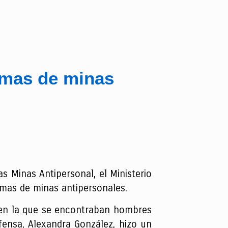
imas de minas
s Minas Antipersonal, el Ministerio
imas de minas antipersonales.
y en la que se encontraban hombres
efensa, Alexandra González, hizo un