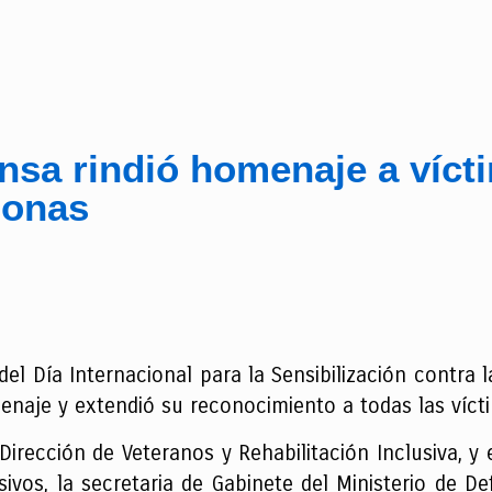
nsa rindió homenaje a víct
sonas
 Día Internacional para la Sensibilización contra la
enaje y extendió su reconocimiento a todas las víct
 Dirección de Veteranos y Rehabilitación Inclusiva, 
ivos, la secretaria de Gabinete del Ministerio de D