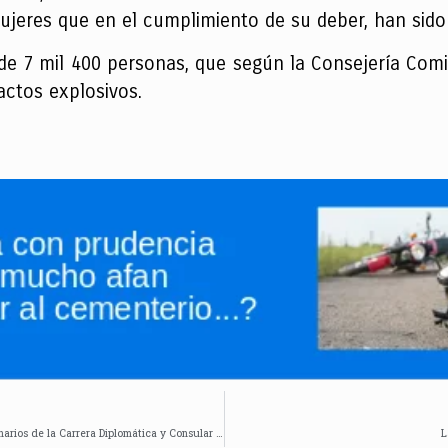
jeres que en el cumplimiento de su deber, han sido 
de 7 mil 400 personas, que según la Consejería Comi
actos explosivos.
Se realizó la ceremonia de reconocimiento de ascenso a funcionarios de la Carrera Diplomática y Consular de Colombia
L