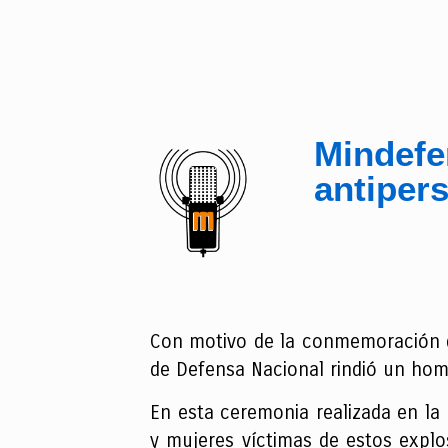
Mindefe
antiper
Con motivo de la conmemoración del
de Defensa Nacional rindió un hom
En esta ceremonia realizada en la
y mujeres víctimas de estos explos