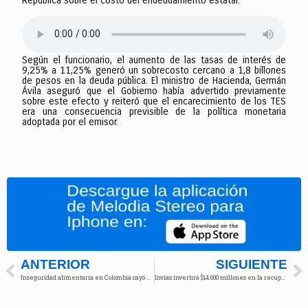
República sobre el costo del endeudamiento estatal.
Según el funcionario, el aumento de las tasas de interés de
9,25% a 11,25% generó un sobrecosto cercano a 1,8 billones
de pesos en la deuda pública. El ministro de Hacienda, Germán
Ávila aseguró que el Gobierno había advertido previamente
sobre este efecto y reiteró que el encarecimiento de los TES
era una consecuencia previsible de la política monetaria
adoptada por el emisor.
ANTERIOR
SIGUIENTE
Inseguridad alimentaria en Colombia cayó al 21,1% durante 2025, según el DANE
Invías invertirá $14.600 millones en la recuperación de la vía Panamericana y corredores alternos