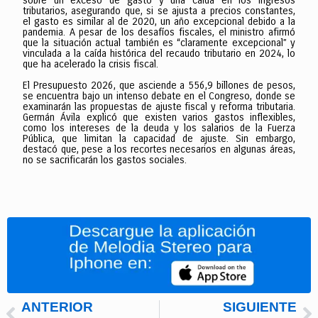
sobre un exceso de gasto y una caída en los ingresos
tributarios, asegurando que, si se ajusta a precios constantes,
el gasto es similar al de 2020, un año excepcional debido a la
pandemia. A pesar de los desafíos fiscales, el ministro afirmó
que la situación actual también es “claramente excepcional” y
vinculada a la caída histórica del recaudo tributario en 2024, lo
que ha acelerado la crisis fiscal.
El Presupuesto 2026, que asciende a 556,9 billones de pesos,
se encuentra bajo un intenso debate en el Congreso, donde se
examinarán las propuestas de ajuste fiscal y reforma tributaria.
Germán Ávila explicó que existen varios gastos inflexibles,
como los intereses de la deuda y los salarios de la Fuerza
Pública, que limitan la capacidad de ajuste. Sin embargo,
destacó que, pese a los recortes necesarios en algunas áreas,
no se sacrificarán los gastos sociales.
ANTERIOR
SIGUIENTE