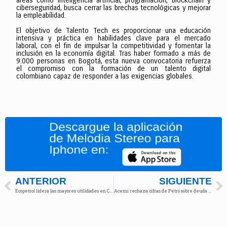
áreas como inteligencia artificial, programación, blockchain y
ciberseguridad, busca cerrar las brechas tecnológicas y mejorar
la empleabilidad.
El objetivo de Talento Tech es proporcionar una educación
intensiva y práctica en habilidades clave para el mercado
laboral, con el fin de impulsar la competitividad y fomentar la
inclusión en la economía digital. Tras haber formado a más de
9.000 personas en Bogotá, esta nueva convocatoria refuerza
el compromiso con la formación de un talento digital
colombiano capaz de responder a las exigencias globales.
ANTERIOR
SIGUIENTE
Ecopetrol lidera las mayores utilidades en Colombia en 2024, a pesar de caída del 21%
Acemi rechaza cifras de Petro sobre deuda de las EPS y defiende avances del sistema