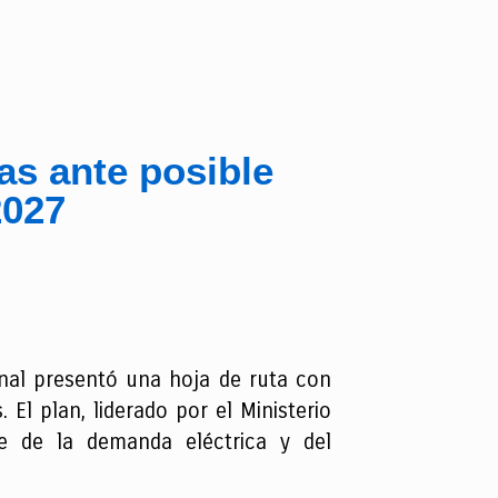
as ante posible
2027
onal presentó una hoja de ruta con
 El plan, liderado por el Ministerio
e de la demanda eléctrica y del