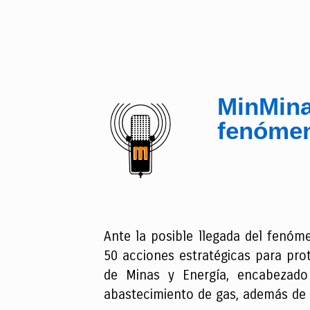
MinMina
fenómen
Ante la posible llegada del fenóm
50 acciones estratégicas para prote
de Minas y Energía, encabezado
abastecimiento de gas, además de 