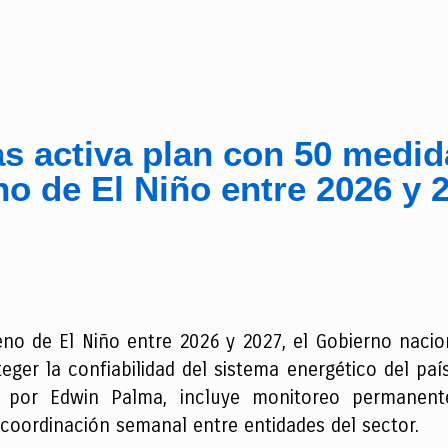
s activa plan con 50 medid
o de El Niño entre 2026 y 
eno de El Niño entre 2026 y 2027, el Gobierno naci
ger la confiabilidad del sistema energético del país.
 por Edwin Palma, incluye monitoreo permanent
coordinación semanal entre entidades del sector.