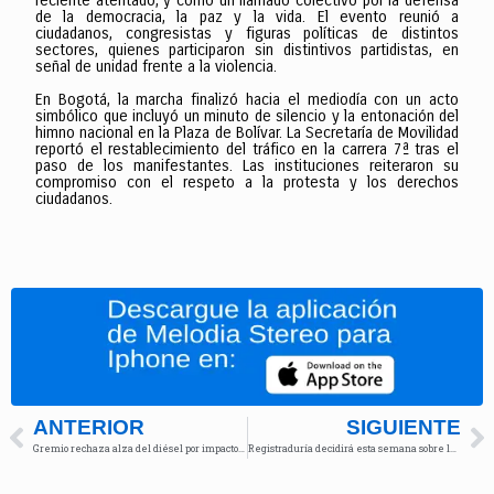
reciente atentado, y como un llamado colectivo por la defensa
de la democracia, la paz y la vida. El evento reunió a
ciudadanos, congresistas y figuras políticas de distintos
sectores, quienes participaron sin distintivos partidistas, en
señal de unidad frente a la violencia.
En Bogotá, la marcha finalizó hacia el mediodía con un acto
simbólico que incluyó un minuto de silencio y la entonación del
himno nacional en la Plaza de Bolívar. La Secretaría de Movilidad
reportó el restablecimiento del tráfico en la carrera 7ª tras el
paso de los manifestantes. Las instituciones reiteraron su
compromiso con el respeto a la protesta y los derechos
ciudadanos.
ANTERIOR
SIGUIENTE
Gremio rechaza alza del diésel por impacto al transporte intermunicipal
Registraduría decidirá esta semana sobre la Consulta Popular