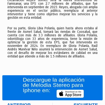
Encarnación Reyes Gómez será la nueva interventora de
Famisanar, una EPS con 2.7 millones de afiliados, que fue
intervenida en septiembre de 2023. Reyes, abogada con amplia
experiencia en el sector público, reemplaza al anterior
interventor y tiene como objetivo mejorar los servicios y la
gestión en esta entidad.
Por su parte, Gloria Libia Polanía, quien hasta ahora estaba al
frente de Asmet Salud, tomará las riendas de Coosalud, que
cuenta con más de 3.3 millones de afiliados. Gloria Polanía,
odontóloga con 33 años de experiencia, tiene la misión de
optimizar la gestión de esta EPS, que fue intervenida en
noviembre de 2024. En reemplazo de Gloria Polanía, Raúl
Andrés Munévar Niño asumirá la intervención de Asmet Salud,
con el desafío de mejorar los estándares de calidad en una
entidad que atiende a más de 1.5 millones de afiliados.
ANTERIOR
SIGUIENTE