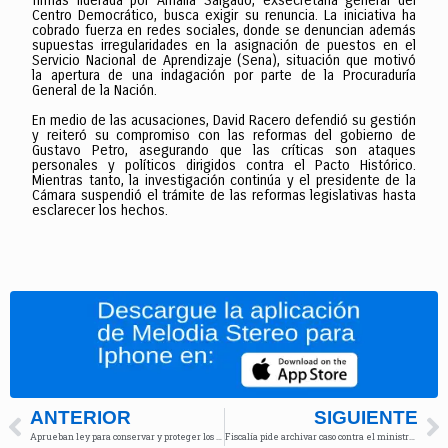
firmas liderada por Amalia Salgado, exsecretaria general del
Centro Democrático, busca exigir su renuncia. La iniciativa ha
cobrado fuerza en redes sociales, donde se denuncian además
supuestas irregularidades en la asignación de puestos en el
Servicio Nacional de Aprendizaje (Sena), situación que motivó
la apertura de una indagación por parte de la Procuraduría
General de la Nación.
En medio de las acusaciones, David Racero defendió su gestión
y reiteró su compromiso con las reformas del gobierno de
Gustavo Petro, asegurando que las críticas son ataques
personales y políticos dirigidos contra el Pacto Histórico.
Mientras tanto, la investigación continúa y el presidente de la
Cámara suspendió el trámite de las reformas legislativas hasta
esclarecer los hechos.
ANTERIOR
SIGUIENTE
Aprueban ley para conservar y proteger los humedales en Colombia
Fiscalía pide archivar caso contra el ministro Antonio Sanguino