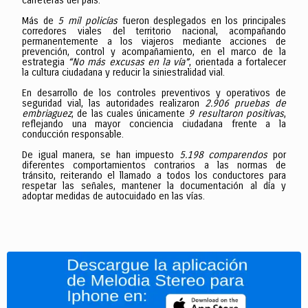
carreteras del país.
Más de
5 mil policías
fueron desplegados en los principales
corredores viales del territorio nacional, acompañando
permanentemente a los viajeros mediante acciones de
prevención, control y acompañamiento, en el marco de la
estrategia
“No más excusas en la vía”
, orientada a fortalecer
la cultura ciudadana y reducir la siniestralidad vial.
En desarrollo de los controles preventivos y operativos de
seguridad vial, las autoridades realizaron
2.906 pruebas de
embriaguez
, de las cuales únicamente
9 resultaron positivas
,
reflejando una mayor conciencia ciudadana frente a la
conducción responsable.
De igual manera, se han impuesto
5.198 comparendos
por
diferentes comportamientos contrarios a las normas de
tránsito, reiterando el llamado a todos los conductores para
respetar las señales, mantener la documentación al día y
adoptar medidas de autocuidado en las vías.