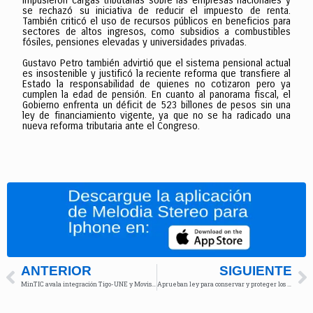
impusieron cargas tributarias sobre las empresas nacionales y
se rechazó su iniciativa de reducir el impuesto de renta.
También criticó el uso de recursos públicos en beneficios para
sectores de altos ingresos, como subsidios a combustibles
fósiles, pensiones elevadas y universidades privadas.
Gustavo Petro también advirtió que el sistema pensional actual
es insostenible y justificó la reciente reforma que transfiere al
Estado la responsabilidad de quienes no cotizaron pero ya
cumplen la edad de pensión. En cuanto al panorama fiscal, el
Gobierno enfrenta un déficit de 523 billones de pesos sin una
ley de financiamiento vigente, ya que no se ha radicado una
nueva reforma tributaria ante el Congreso.
ANTERIOR
SIGUIENTE
MinTIC avala integración Tigo-UNE y Movistar, pero advierte sobre competencia
Aprueban ley para conservar y proteger los humedales en Colombia