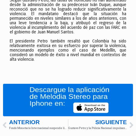
Según Gustavo Petro, las tasas de homicidio no han aumentado
desde la administración de su predecesor Iván Duque, aunque
reconoció que no se ha logrado reducir significativamente la
violencia. El mandatario destacó que la situación ha
permanecido en niveles similares a los de años anteriores, con
una leve tendencia a la baja, y atribuyó el regreso de la
violencia al incumplimiento del acuerdo de paz con las FARC en
el gobierno de Juan Manuel Santos.
El presidente Petro también resaltó que Colombia ha sido
relativamente exitosa en su esfuerzo por superar la violencia,
mencionando ejemplos como el caso de Medellín, que
consideró un modelo de éxito a nivel mundial en contextos de
alta violencia.
ANTERIOR
SIGUIENTE
Fondo Monetario Internacional suspende línea de crédito flexible a Colombia por falta de propuestas concretas
Gustavo Petro y la Policía Nacional impulsan sistema digital de seguridad