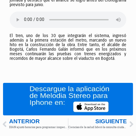
jornada y destacó que el avance se logró antes del cronograma
previsto para junio.
El tren, uno de los 30 que integrarán el sistema, ingresó
además a la primera estación del metro, marcando un nuevo
hito en la construcción de la obra. Entre tanto, el alcalde de
Bogotá, Carlos Fernando Galán informó que en los próximos
meses continuarán las pruebas con trenes energizados y
recorridos de mayor alcance sobre el viaducto en Bogotá.
ANTERIOR
SIGUIENTE
DIAN ajustó horarios para programar inspecciones aduaneras en Buenaventura
Ciencias de la salud lideró la consulta ciudadana para definir la oferta académica del Multicampus Universitario de Suba