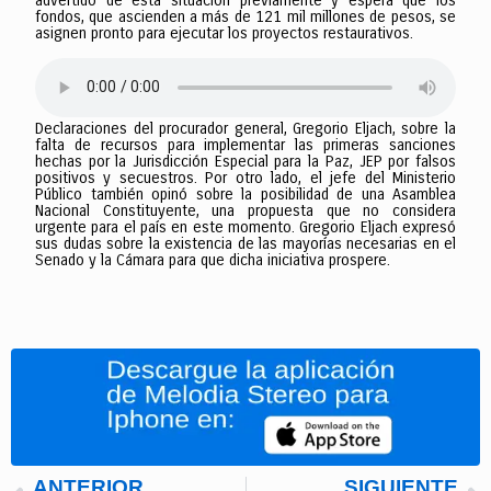
advertido de esta situación previamente y espera que los
fondos, que ascienden a más de 121 mil millones de pesos, se
asignen pronto para ejecutar los proyectos restaurativos.
Declaraciones del procurador general, Gregorio Eljach, sobre la
falta de recursos para implementar las primeras sanciones
hechas por la Jurisdicción Especial para la Paz, JEP por falsos
positivos y secuestros. Por otro lado, el jefe del Ministerio
Público también opinó sobre la posibilidad de una Asamblea
Nacional Constituyente, una propuesta que no considera
urgente para el país en este momento. Gregorio Eljach expresó
sus dudas sobre la existencia de las mayorías necesarias en el
Senado y la Cámara para que dicha iniciativa prospere.
ANTERIOR
SIGUIENTE