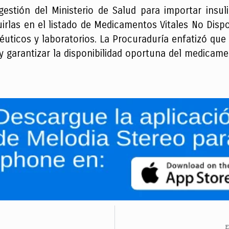
 gestión del Ministerio de Salud para importar ins
uirlas en el listado de Medicamentos Vitales No Disp
uticos y laboratorios. La Procuraduría enfatizó que 
 y garantizar la disponibilidad oportuna del medicame
E