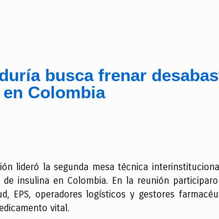
duría busca frenar desabas
a en Colombia
ión lideró la segunda mesa técnica interinstitucion
 de insulina en Colombia. En la reunión participaro
ud, EPS, operadores logísticos y gestores farmacéu
edicamento vital.