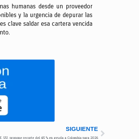
ulinas humanas desde un proveedor
onibles y la urgencia de depurar las
es clave saldar esa cartera vencida
nto.
SIGUIENTE
E. UU. propone recorte del 45 % en ayuda a Colombia para 2026